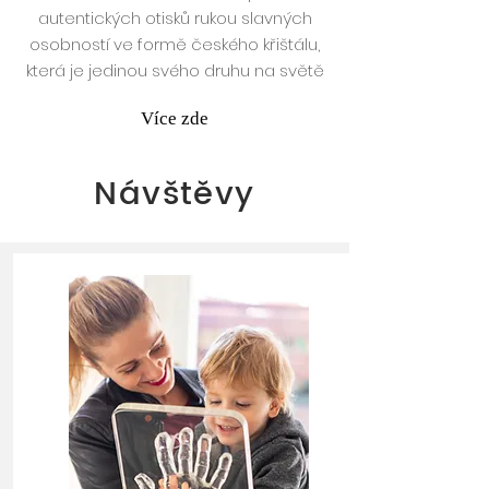
autentických otisků rukou slavných
osobností ve formě českého křištálu,
která je jedinou svého druhu na světě
Více zde
Návštěvy