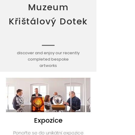
Muzeum
Křištálový Dotek
discover and enjoy our recently
completed
bespoke
artworks
Expozice
Ponořte se do unikátní expozice