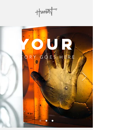
YOUR
STORY GOES HERE